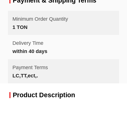
Payment & Shipping Terms
Minimum Order Quantity
1 TON
Delivery Time
within 40 days
Payment Terms
LC,TT,ect,.
Product Description