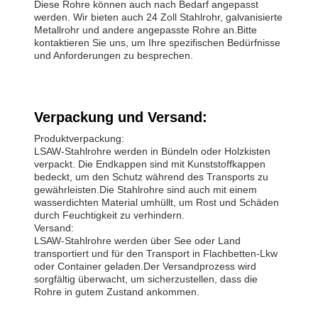
Diese Rohre können auch nach Bedarf angepasst
werden. Wir bieten auch 24 Zoll Stahlrohr, galvanisierte
Metallrohr und andere angepasste Rohre an.Bitte
kontaktieren Sie uns, um Ihre spezifischen Bedürfnisse
und Anforderungen zu besprechen.
Verpackung und Versand:
Produktverpackung:
LSAW-Stahlrohre werden in Bündeln oder Holzkisten
verpackt. Die Endkappen sind mit Kunststoffkappen
bedeckt, um den Schutz während des Transports zu
gewährleisten.Die Stahlrohre sind auch mit einem
wasserdichten Material umhüllt, um Rost und Schäden
durch Feuchtigkeit zu verhindern.
Versand:
LSAW-Stahlrohre werden über See oder Land
transportiert und für den Transport in Flachbetten-Lkw
oder Container geladen.Der Versandprozess wird
sorgfältig überwacht, um sicherzustellen, dass die
Rohre in gutem Zustand ankommen.