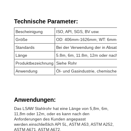
Technische Parameter:
Bescheinigung
ISO, API, SGS, BV usw.
Größe
OD: 406mm-1626mm; WT: 6mm-50mm
Standards
Bei der Verwendung der in Absatz 1 Buc
Länge
5.8m, 6m, 11.8m, 12m oder nach Bedar
Produktbezeichnung
Siehe Rohr
Anwendung
Öl- und Gasindustrie, chemische Industrie
Anwendungen:
Das LSAW Stahlrohr hat eine Länge von 5,8m, 6m,
11,8m oder 12m, oder es kann nach den
Anforderungen des Kunden angepasst
werden.einschließlich API 5L, ASTM A53, ASTM A252,
ASTM A671, ASTM A672.