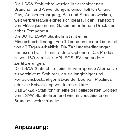
Die LSAW-Stahlrohre werden in verschiedenen
Branchen und Anwendungen, einschließlich Öl und
Gas, Wasserversorgung, Bau und Strukturzwecken,
weit verbreitet.Sie eignet sich ideal für den Transport
von Flüssigkeiten und Gasen unter hohem Druck und
hoher Temperatur.
Die JOHO LSAW Stahlrohr ist mit einer
Mindestbestellmenge von 1 Tonne und einer Lieferzeit
von 40 Tagen erhältlich. Die Zahlungsbedingungen
umfassen LC, TT und andere Optionen. Das Produkt
ist von ISO zertifiziert,API, SGS, BV und andere
Zertifizierungen.
Die LSAW-Stahlrohr ist eine hervorragende Alternative
zu verzinktem Stahlrohr, da sie langlebiger und
korrosionsbeständiger ist.wie der Bau von Pipelines
oder die Entwicklung von Infrastrukturen.
Das 24-Zoll-Stahlrohr ist eine der beliebtesten Größen
von LSAW-Stahlrohren und wird in verschiedenen
Branchen weit verbreitet.
Anpassung: