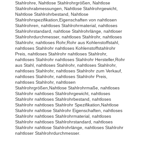
Stahlrohre, Nahtlose Stahlrohrgrößen, Nahtlose
Stahlrohrabmessungen, Nahtlose Stahlrohrgewicht,
Nahtlose Stahlrohrbestand, Nahtlose
Stahlrohrspezifikation,Eigenschaften von nahtlosen
Stahlrohren, nahtloses Stahlrohrmaterial, nahtloses
Stahlrohrstandard, nahtlose Stahlrohrlänge, nahtloser
Stahlrohrdurchmesser, nahtloses Stahlrohr, nahtloses
Stahlrohr, nahtloses Rohr,Rohr aus Kohlenstoffstahl,
nahtloses Stahlrohr nahtloses Kohlenstoffstahlrohr
Preis, nahtloses Stahlrohr nahtloses Stahlrohr,
nahtloses Stahlrohr nahtloses Stahlrohr Hersteller,Rohr
aus Stahl, nahtloses Stahlrohr, nahtloses Stahlrohr,
nahtloses Stahlrohr, nahtloses Stahlrohr zum Verkauf,
nahtloses Stahlrohr, nahtloses Stahlrohr Preis,
nahtloses Stahlrohr, nahtlosen
Stahlrohrgrößen,Nahtlose Stahlrohrmaße, nahtloses
Stahlrohr nahtloses Stahlrohrgewicht, nahtloses
Stahlrohr nahtloses Stahlrohrbestand, nahtloses
Stahlrohr nahtloses Stahlrohr Spezifikation,Nahtlose
Stahlrohr nahtlose Stahlrohr Eigenschaften, nahtloses
Stahlrohr nahtloses Stahlrohrmaterial, nahtloses
Stahlrohr nahtloses Stahlrohrstandard, nahtloses
Stahlrohr nahtlose Stahlrohrlänge, nahtloses Stahlrohr
nahtloser Stahlrohrdurchmesser.