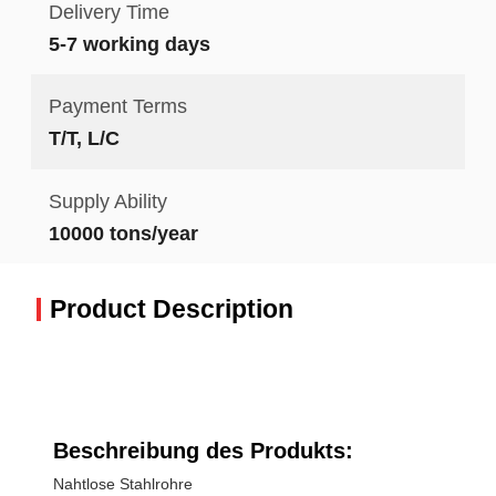
Delivery Time
5-7 working days
Payment Terms
T/T, L/C
Supply Ability
10000 tons/year
Product Description
Beschreibung des Produkts:
Nahtlose Stahlrohre