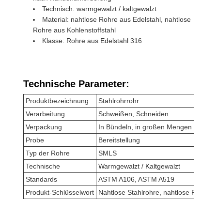
Technisch: warmgewalzt / kaltgewalzt
Material: nahtlose Rohre aus Edelstahl, nahtlose
Rohre aus Kohlenstoffstahl
Klasse: Rohre aus Edelstahl 316
Technische Parameter:
Produktbezeichnung
Stahlrohrrohr
Verarbeitung
Schweißen, Schneiden
Verpackung
In Bündeln, in großen Mengen oder 
Probe
Bereitstellung
Typ der Rohre
SMLS
Technische
Warmgewalzt / Kaltgewalzt
Standards
ASTM A106, ASTM A519
Produkt-Schlüsselwort
Nahtlose Stahlrohre, nahtlose Rohre