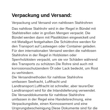
Verpackung und Versand:
Verpackung und Versand von nahtlosen Stahlrohren
Das nahtlose Stahlrohr wird in der Regel in Bündel mit
Stahlstreifen oder in großen Mengen verpackt. Die
Bündel werden dann mit Plastiktüten eingewickelt und
mit Metallgurt festgehalten.Die Schüttrohre werden für
den Transport auf Lastwagen oder Container geladen.
Für den internationalen Versand werden die nahtlosen
Stahlrohre in der Regel in Holzkisten oder
Sperrholzkisten verpackt, um sie vor Schäden während
des Transports zu schützen.Die Rohre sind auch mit
korrosionsschutzendem Öl oder Lack bedeckt, um Rost
zu verhindern.
Die Versandmethoden für nahtlose Stahlrohre
umfassen Seefracht, Luftfracht und
Landtransport.Luftfracht ist schneller, aber teurerDer
Landtransport wird für die Inlandslieferung verwendet.
Die Versanddokumente für nahtlose Stahlrohre
umfassen in der Regel eine Handelsrechnung, eine
Verpackungsliste, einen Konnossement und eine
Ursprungsbescheinigung.Diese Dokumente sind für die