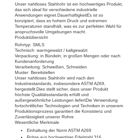
Unser nahtloses Stahlrohr ist ein hochwertiges Produkt,
das sich ideal für verschiedene industrielle
Anwendungen eignet.DauerhaftigkeitEs ist so
konzipiert, dass es hohem Druck und extremen
Temperaturen standhält, was es zur perfekten Wahl für
anspruchsvolle Umgebungen macht.
Produktübersicht
Rohrtyp: SMLS
Technisch: warmgewalzt / kaltgewalzt
Verpackung: in Bündeln, in großen Mengen oder nach
Kundenanforderung
Verarbeitung: Schweißen, Schneiden
Muster: Bereitstellen
Unser nahtloses Stahlrohr wird nach den
Industriestandards, insbesondere ASTM A269,
hergestellt.Dies stellt sicher, dass unser Produkt
höchste Qualitätsstandards erfüllt und
außergewöhnliche Leistungen liefertDie Verwendung
fortschrittlicher Technologien und Techniken in unserem
Produktionsprozess garantiert die Konsistenz und
Zuverlässigkeit unserer Rohre.
Wesentliche Merkmale
Einhaltung der Norm ASTM A269
Rohre aus hochwertiger Edelstahl 316