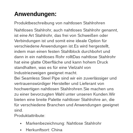
Anwendungen:
Produktbeschreibung von nahtlosen Stahlrohren
Nahtloses Stahlrohr, auch nahtloses Stahlrohr genannt,
ist eine Art Stahlrohr, das frei von Schweißen oder
Verbindungen ist und somit eine ideale Option für
verschiedene Anwendungen ist.Es wird hergestellt,
indem man einen festen Stahlblock durchbohrt und
dann in ein nahtloses Rohr rolltDas nahtlose Stahlrohr
hat eine glatte Oberfläche und kann hohem Druck
standhalten, was es für eine Vielzahl von
Industriezweigen geeignet macht.
Bei Seamless Steel Pipe sind wir ein zuverlässiger und
vertrauenswürdiger Hersteller und Lieferant von
hochwertigen nahtlosen Stahlrohren.Sie machen uns
zu einer bevorzugten Wahl unter unseren Kunden.Wir
bieten eine breite Palette nahtloser Stahlrohre an, die
für verschiedene Branchen und Anwendungen geeignet
sind.
Produktattribute:
Markenbezeichnung: Nahtlose Stahlrohr
Herkunftsort: China