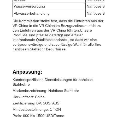
Wasserversorgung
Nahtlose Stahlroh
Abwasserbehandlung
Nahtlose Stahlroh
Die Kommission stellte fest, dass die Einfuhren aus der
VR China in die VR China im Bezugszeitraum nicht zu
den Einfuhren aus der VR China führten.Unsere
Produkte sind präzise gefertigt und erfüllen
internationale Qualitätsstandards., so dass wir eine
vertrauenswürdige und zuverlässige Wahl für alle Ihre
nahtlosen Stahlrohr Bedürfnisse.
Anpassung:
Kundenspezifische Dienstleistungen für nahtlose
Stahlrohre
Markenbezeichnung: Nahtlose Stahlrohr
Herkunftsort: China
Zertifizierung: BV, SGS, ABS
Mindestbestellmenge: 1 TON
Preis: 600 bis 1500 USD/Tonne