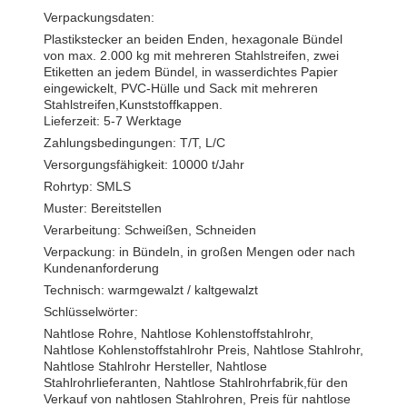
Verpackungsdaten:
Plastikstecker an beiden Enden, hexagonale Bündel
von max. 2.000 kg mit mehreren Stahlstreifen, zwei
Etiketten an jedem Bündel, in wasserdichtes Papier
eingewickelt, PVC-Hülle und Sack mit mehreren
Stahlstreifen,Kunststoffkappen.
Lieferzeit: 5-7 Werktage
Zahlungsbedingungen: T/T, L/C
Versorgungsfähigkeit: 10000 t/Jahr
Rohrtyp: SMLS
Muster: Bereitstellen
Verarbeitung: Schweißen, Schneiden
Verpackung: in Bündeln, in großen Mengen oder nach
Kundenanforderung
Technisch: warmgewalzt / kaltgewalzt
Schlüsselwörter:
Nahtlose Rohre, Nahtlose Kohlenstoffstahlrohr,
Nahtlose Kohlenstoffstahlrohr Preis, Nahtlose Stahlrohr,
Nahtlose Stahlrohr Hersteller, Nahtlose
Stahlrohrlieferanten, Nahtlose Stahlrohrfabrik,für den
Verkauf von nahtlosen Stahlrohren, Preis für nahtlose