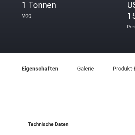
1 Tonnen
U
1
MOQ
Pre
Eigenschaften
Galerie
Produkt-
Technische Daten