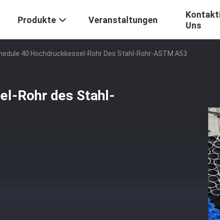
Kontakti
Produkte
Veranstaltungen
Uns
edule 40 Hochdruckkessel-Rohr Des Stahl-Rohr-ASTM A53
l-Rohr des Stahl-