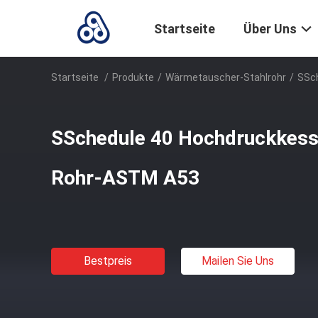
Startseite
Über Uns
Startseite
/
Produkte
/
Wärmetauscher-Stahlrohr
/
SSch
SSchedule 40 Hochdruckkesse
Rohr-ASTM A53
Bestpreis
Mailen Sie Uns