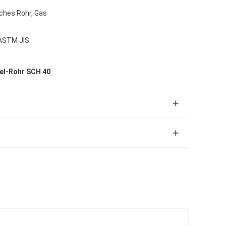
sches Rohr, Gas
 ASTM JIS
el-Rohr SCH 40