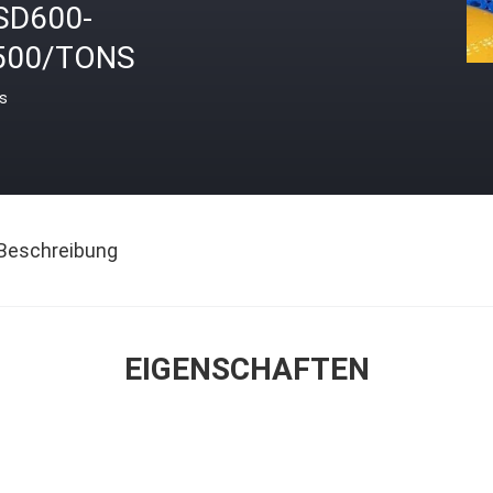
SD600-
500/TONS
is
Beschreibung
EIGENSCHAFTEN