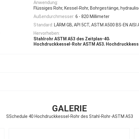
Anwendung:
Flüssiges Rohr, Kessel-Rohr, Bohrgestänge, hydrauli
Außendurchmesser:
6 - 820 Millimeter
Standard:
LÄRM GB, API 5CT, ASTM A500 BS-EN AISI
0
Hervorheben:
,
Stahlrohr ASTM A53 des Zeitplan-40
,
Hochdruckkessel-Rohr ASTM A53
Hochdruckkess
GALERIE
SSchedule 40 Hochdruckkessel-Rohr des Stahl-Rohr-ASTM A53