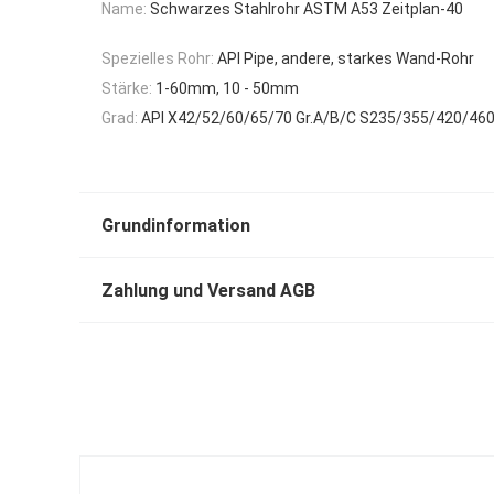
Name:
Schwarzes Stahlrohr ASTM A53 Zeitplan-40
Spezielles Rohr:
API Pipe, andere, starkes Wand-Rohr
Stärke:
1-60mm, 10 - 50mm
Grad:
API X42/52/60/65/70 Gr.A/B/C S235/355/420/46
Grundinformation
Zahlung und Versand AGB