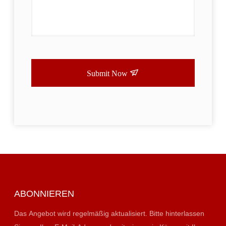
Submit Now
ABONNIEREN
Das Angebot wird regelmäßig aktualisiert. Bitte hinterlassen