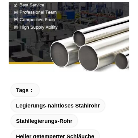
Tags：
Legierungs-nahtloses Stahlrohr
Stahllegierungs-Rohr
Heller getemperter Schläuche