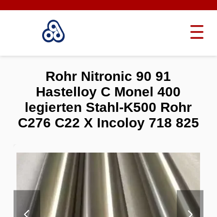
Rohr Nitronic 90 91
Hastelloy C Monel 400
legierten Stahl-K500 Rohr
C276 C22 X Incoloy 718 825