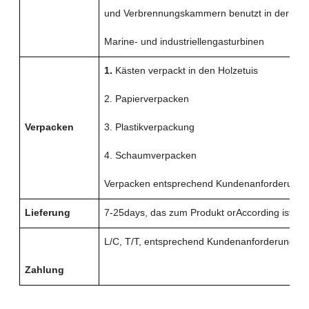
und Verbrennungskammern benutzt in der Ferti
Marine- und industriellengasturbinen
1.
Kästen verpackt in den Holzetuis
2. Papierverpacken
Verpacken
3. Plastikverpackung
4. Schaumverpacken
Verpacken entsprechend Kundenanforderunge
Lieferung
7-25days, das zum Produkt orAccording ist
L/C, T/T, entsprechend Kundenanforderungsz
Zahlung