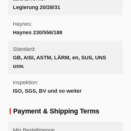
Legierung 20/28/31
Haynes:
Haynes 230/556/188
Standard:
GB, AISI, ASTM, LÄRM, en, SUS, UNS
usw.
Inspektion:
ISO, SGS, BV und so weiter
Payment & Shipping Terms
Min Bestellmenge