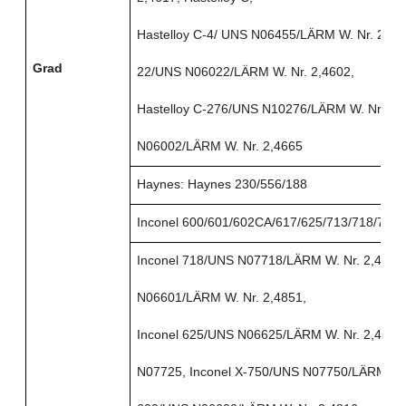
Hastelloy C-4/
UNS N06455/LÄRM W. Nr. 2,4610
Grad
22/UNS N06022/LÄRM W. Nr. 2,4602,
Hastelloy C-276/UNS N10276/LÄRM W. Nr. 2,4
N06002/LÄRM W. Nr. 2,4665
Haynes: Haynes 230/556/188
Inconel 600/601/602CA/617/625/713/718/738/X
Inconel 718/UNS N07718/LÄRM W. Nr. 2,4668,
N06601/LÄRM W. Nr. 2,4851,
Inconel 625/UNS N06625/LÄRM W. Nr. 2,4856,
N07725, Inconel X-750/UNS N07750/LÄRM W. N