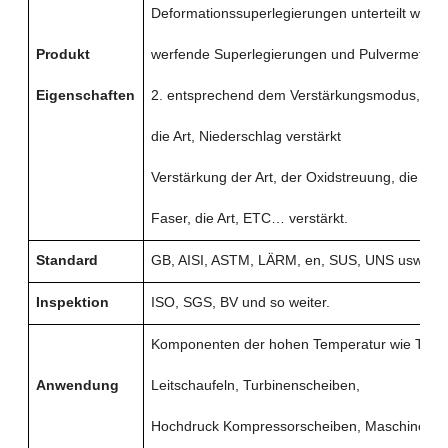
Deformationssuperlegierungen unterteilt werde
Produkt
werfende Superlegierungen und Pulvermetallu
Eigenschaften
2. entsprechend dem Verstärkungsmodus, gibt 
die Art, Niederschlag verstärkt
Verstärkung der Art, der Oxidstreuung, die Art
Faser, die Art, ETC… verstärkt.
Standard
GB, AISI, ASTM, LÄRM, en, SUS, UNS usw.
Inspektion
ISO, SGS, BV und so weiter.
Komponenten der hohen Temperatur wie Turbi
Anwendung
Leitschaufeln, Turbinenscheiben,
Hochdruck
Kompressorscheiben, Maschinenher