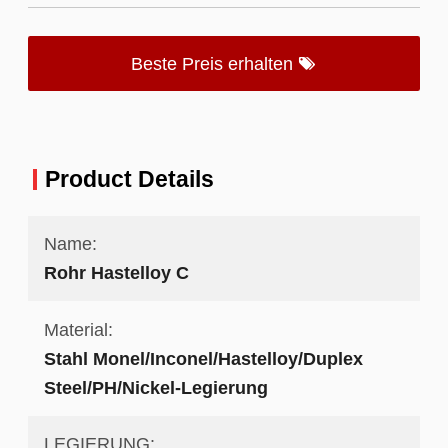
Beste Preis erhalten
Product Details
Name:
Rohr Hastelloy C
Material:
Stahl Monel/Inconel/Hastelloy/Duplex
Steel/PH/Nickel-Legierung
LEGIERUNG: