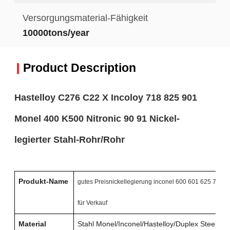
Versorgungsmaterial-Fähigkeit
10000tons/year
Product Description
Hastelloy C276 C22 X Incoloy 718 825 901
Monel 400 K500 Nitronic 90 91 Nickel-
legierter Stahl-Rohr/Rohr
Produkt-Name
gutes Preisnickellegierung inconel 600 601 625 718 Bl
für Verkauf
Material
Stahl Monel/Inconel/Hastelloy/Duplex Steel/PH